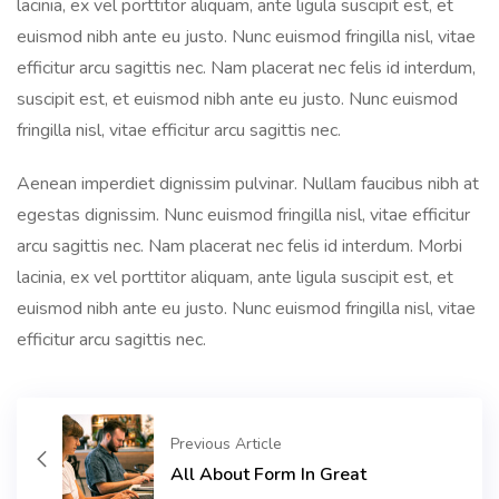
lacinia, ex vel porttitor aliquam, ante ligula suscipit est, et
euismod nibh ante eu justo. Nunc euismod fringilla nisl, vitae
efficitur arcu sagittis nec. Nam placerat nec felis id interdum,
suscipit est, et euismod nibh ante eu justo. Nunc euismod
fringilla nisl, vitae efficitur arcu sagittis nec.
Aenean imperdiet dignissim pulvinar. Nullam faucibus nibh at
egestas dignissim. Nunc euismod fringilla nisl, vitae efficitur
arcu sagittis nec. Nam placerat nec felis id interdum. Morbi
lacinia, ex vel porttitor aliquam, ante ligula suscipit est, et
euismod nibh ante eu justo. Nunc euismod fringilla nisl, vitae
efficitur arcu sagittis nec.
Previous Article
All About Form In Great