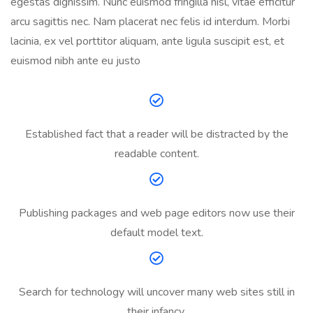
egestas dignissim. Nunc euismod fringilla nisl, vitae efficitur
arcu sagittis nec. Nam placerat nec felis id interdum. Morbi
lacinia, ex vel porttitor aliquam, ante ligula suscipit est, et
euismod nibh ante eu justo
Established fact that a reader will be distracted by the
readable content.
Publishing packages and web page editors now use their
default model text.
Search for technology will uncover many web sites still in
their infancy.