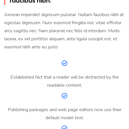
faucibus nibh.
Aenean imperdiet dignissim pulvinar. Nullam faucibus nibh at
egestas dignissim. Nunc euismod fringilla nisl, vitae efficitur
arcu sagittis nec. Nam placerat nec felis id interdum. Morbi
lacinia, ex vel porttitor aliquam, ante ligula suscipit est, et
euismod nibh ante eu justo
Established fact that a reader will be distracted by the
readable content.
Publishing packages and web page editors now use their
default model text.