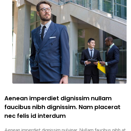
Aenean imperdiet dignissim nullam
faucibus nibh dignissim. Nam placerat
nec felis id interdum
Aenean imperdiet dignissim pulvinar. Nullam faucibus nibh at