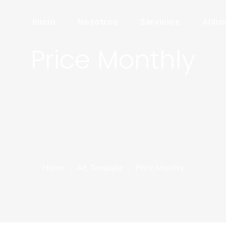
Inicio
Nosotros
Servicios
Afili
Price Monthly
Home
AE Template
Price Monthly