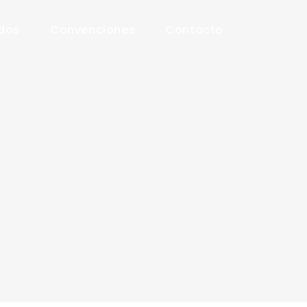
ados
Convenciones
Contacto