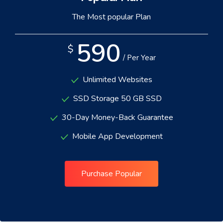
The Most popular Plan
590
$
/ Per Year
Unlimited Websites
SSD Storage 50 GB SSD
30-Day Money-Back Guarantee
Mobile App Development
Purchase Popular