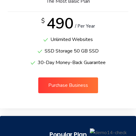
The Most Basic Plan
490
$
/ Per Year
Unlimited Websites
SSD Storage 50 GB SSD
30-Day Money-Back Guarantee
Purchase Business
Popular Plan